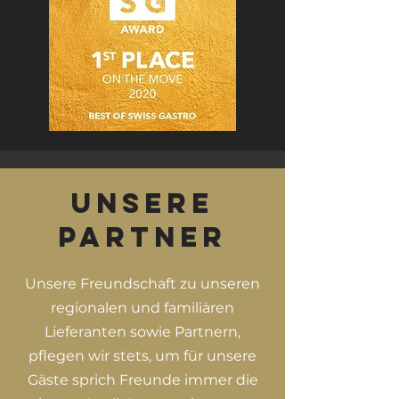
Unsere
Partner
Unsere Freundschaft zu unseren
regionalen und familiären
Lieferanten sowie Partnern,
pflegen wir stets, um für unsere
Gäste sprich Freunde immer die