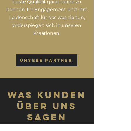
beste Qualität garantieren zu
können. Ihr Engagement und Ihre
Leidenschaft für das was sie tun,
widerspiegelt sich in unseren
Kreationen.
Unsere Partner
Was Kunden
über uns
sagen